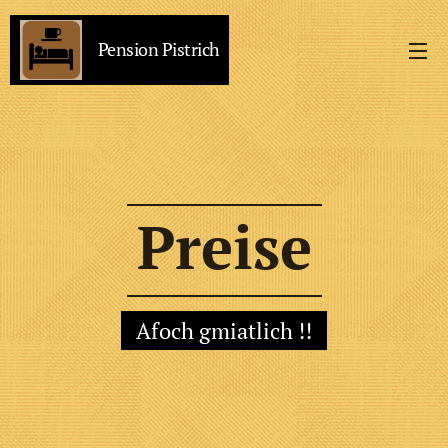
Pension Pistrich
Preise
Afoch gmiatlich !!