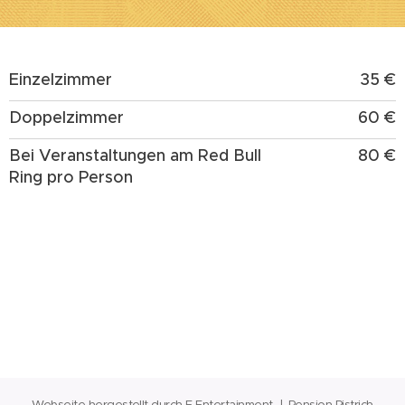
Einzelzimmer
35 €
Doppelzimmer
60 €
Bei Veranstaltungen am Red Bull
80 €
Ring pro Person
Webseite hergestellt durch E Entertainment | Pension Pistrich